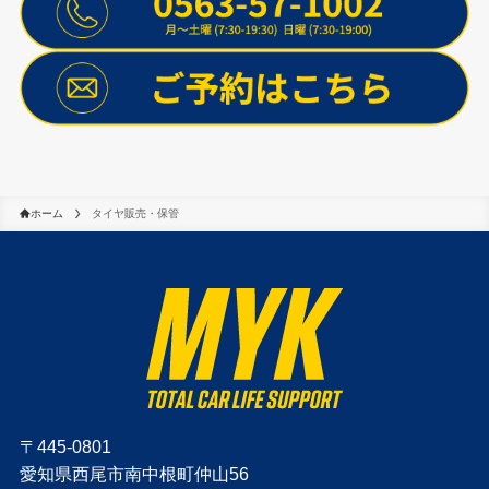
ホーム
タイヤ販売・保管
〒445-0801
愛知県西尾市南中根町仲山56