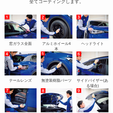
全てコーティングします。
窓ガラス全面
アルミホイール4
ヘッドライト
本
テールレンズ
無塗装樹脂パーツ
サイドバイザー(あ
る場合)