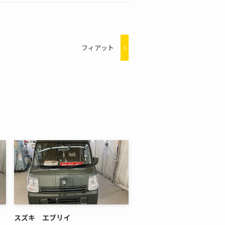
フィアット
スズキ エブリイ