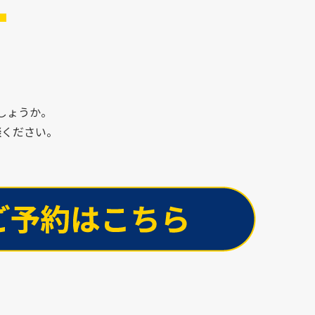
T
しょうか。
談ください。