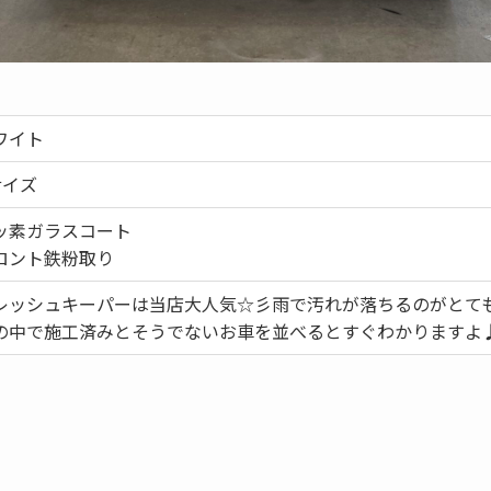
ワイト
サイズ
ッ素ガラスコート
ロント鉄粉取り
レッシュキーパーは当店大人気☆彡雨で汚れが落ちるのがとても
の中で施工済みとそうでないお車を並べるとすぐわかりますよ