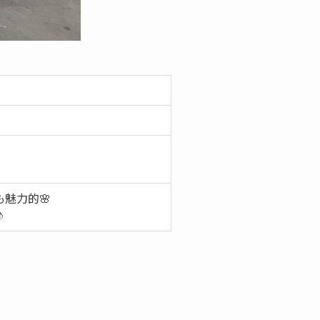
魅力的🌸
♪