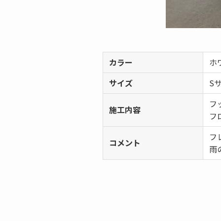
カラー
ホ
サイズ
S
フ
施工内容
フ
フ
コメント
雨