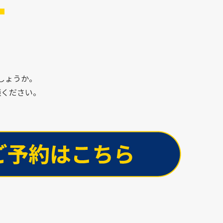
T
しょうか。
談ください。