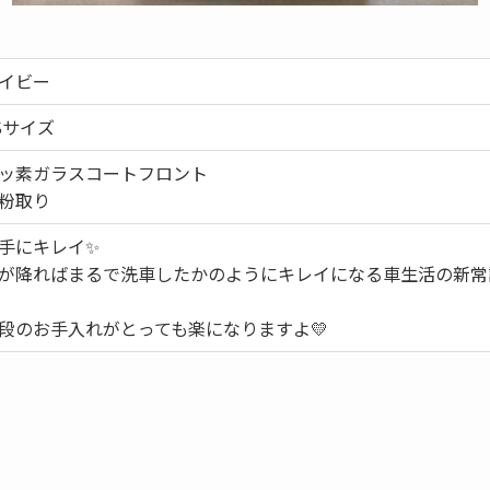
イビー
Sサイズ
ッ素ガラスコートフロント
粉取り
手にキレイ✨
が降ればまるで洗車したかのようにキレイになる車生活の新常識!(
段のお手入れがとっても楽になりますよ💛