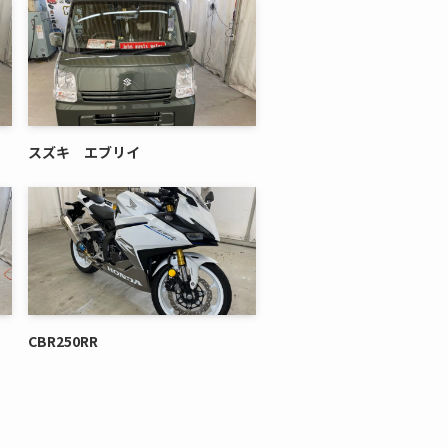
スズキ エブリイ
CBR250RR