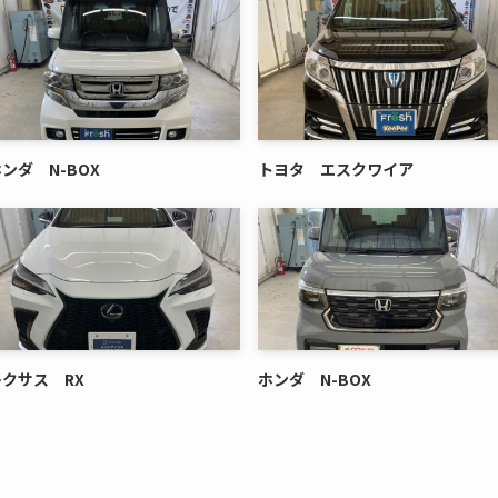
ンダ N-BOX
トヨタ エスクワイア
レクサス RX
ホンダ N-BOX