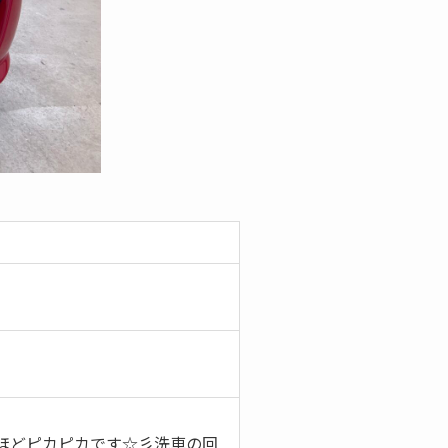
ほどピカピカです☆彡洗車の回