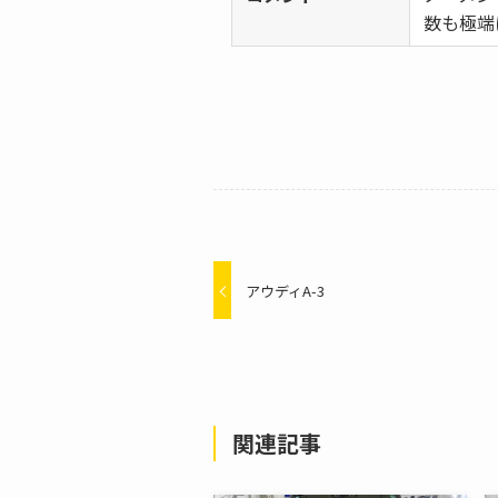
数も極端
アウディA-3
関連記事