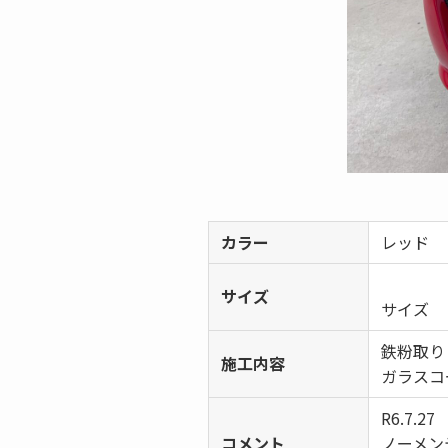
カラー
レッド
サイズ
サイズ
鉄粉取り
施工内容
ガラスコ
R6.7.27
コメント
ノーメン