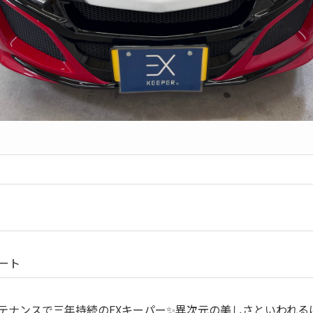
ート
テナンスで三年持続のEXキーパー✨異次元の美しさといわれる