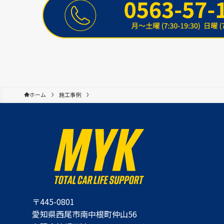
ホーム
施工事例
〒445-0801
愛知県西尾市南中根町仲山56