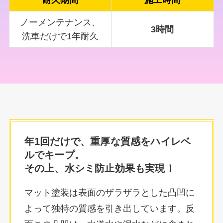
耐久期間
施工時間
ノーメンテナンス、
3時間
洗車だけで1年耐久
年1回だけで、重厚な質感をハイレベ
ルでキープ。
その上、水シミ防止効果も実現！
マット塗装は表面のザラザラとした凸凹に
よって独特の質感を引き出しています。反